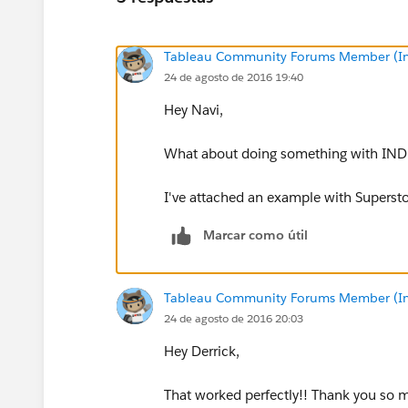
Tableau Community Forums Member (Inac
24 de agosto de 2016 19:40
Hey Navi,
What about doing something with IND
I've attached an example with Supersto
Marcar como útil
Tableau Community Forums Member (Inac
24 de agosto de 2016 20:03
Hey Derrick,
That worked perfectly!! Thank you so 