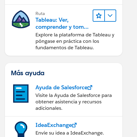
Ruta
Tableau: Ver,
comprender y tomar
medidas a partir de
Explore la plataforma de Tableau y
los datos
póngase en práctica con los
fundamentos de Tableau.
Más ayuda
Ayuda de Salesforce
Visite la Ayuda de Salesforce para
obtener asistencia y recursos
adicionales.
IdeaExchange
Envíe su idea a IdeaExchange.