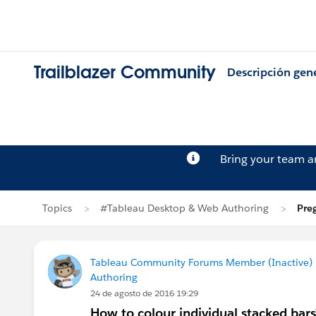
Trailblazer Community
Descripción gen
Bring your team 
Topics
#Tableau Desktop & Web Authoring
Pre
Tableau Community Forums Member (Inactive) (
Authoring
24 de agosto de 2016 19:29
How to colour individual stacked bars