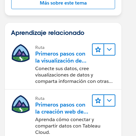
Más sobre este tema
Aprendizaje relacionado
Ruta
Primeros pasos con
la visualización de
datos en Tableau
Conecte sus datos, cree
Desktop
visualizaciones de datos y
comparta información con otras
personas.
Ruta
Primeros pasos con
la creación web de
Tableau Cloud
Aprenda cómo conectar y
compartir datos con Tableau
Cloud.