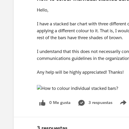
Hello,
I have a stacked bar chart with three different c
applying a different colour to it. That is, I woul
rest of the bars have three shades of brown.
I understand that this does not necessarily con
communications guidelines in the organization
Any help will be highly appreciated! Thanks!
0 Me gusta
3 respuestas
3 respuestas