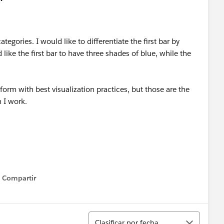
ategories. I would like to differentiate the first bar by
d like the first bar to have three shades of blue, while the
form with best visualization practices, but those are the
 I work.
Compartir
Show menu
Ordenar
Clasificar por fecha