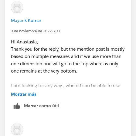
Mayank Kumar
3 de noviembre de 2022 8:03
Hi Anastasia,
Thank you for the reply, but the mention post is mostly
based on multiple measures and if we use more than
one dimension one will go to the Top where as only
one remains at the very bottom.
I am looking for any way , where I can be able to use
two dim field in the bottom X-axis.
Mostrar más
Marcar como útil