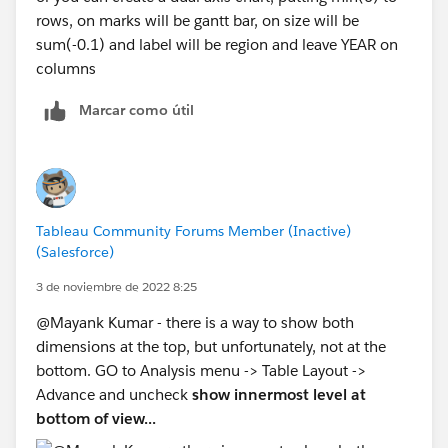
rows, on marks will be gantt bar, on size will be
sum(-0.1) and label will be region and leave YEAR on
columns
Marcar como útil
Tableau Community Forums Member (Inactive)
(Salesforce)
3 de noviembre de 2022 8:25
@Mayank Kumar​ - there is a way to show both
dimensions at the top, but unfortunately, not at the
bottom. GO to Analysis menu -> Table Layout ->
Advance and uncheck
show innermost level at
bottom of view...