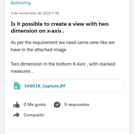
Authoring
3 de noviembre de 2022 7:38
Is it possible to create a view with two
dimension on x-axis .
As per the requirement we need same view like we
have in the attached image.
Two dimension in the bottom X-Axis , with stacked
measures .
146018_Capture.jfif
0 Me gusta
5 respuestas
Compartir
Show menu