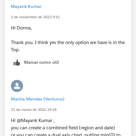
Mayank Kumar
3 de noviembre de 2022 9:51
Hi Donna,
Thank you. I think yes the only option we have is in the
Top.
Marcar como útil
Marília Mendes (Venturus)
21 de marzo de 2024 19:18
Hi @Mayank Kumar​ ,
you can create a combined field (region and date)
or you can create a dual axis chart, putting min(0) to