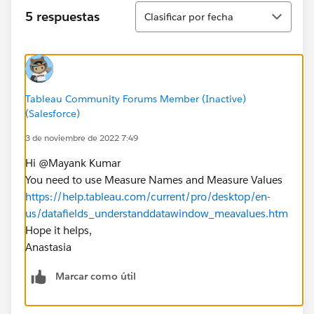
Ordenar
5 respuestas
Clasificar por fecha
Tableau Community Forums Member (Inactive)
(Salesforce)
3 de noviembre de 2022 7:49
Hi @Mayank Kumar​
You need to use Measure Names and Measure Values
https://help.tableau.com/current/pro/desktop/en-
us/datafields_understanddatawindow_meavalues.htm
Hope it helps,
Anastasia
Marcar como útil