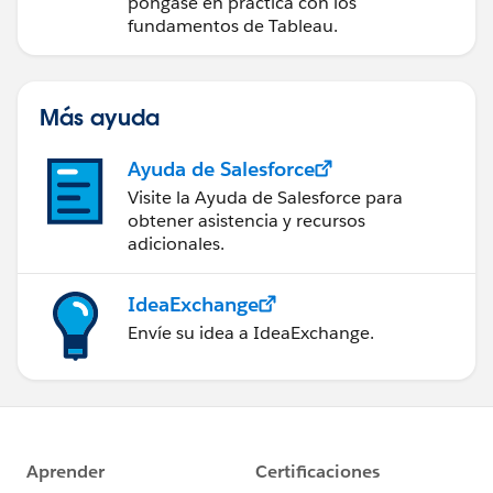
datos
póngase en práctica con los
fundamentos de Tableau.
Más ayuda
Ayuda de Salesforce
Visite la Ayuda de Salesforce para
obtener asistencia y recursos
adicionales.
IdeaExchange
Envíe su idea a IdeaExchange.