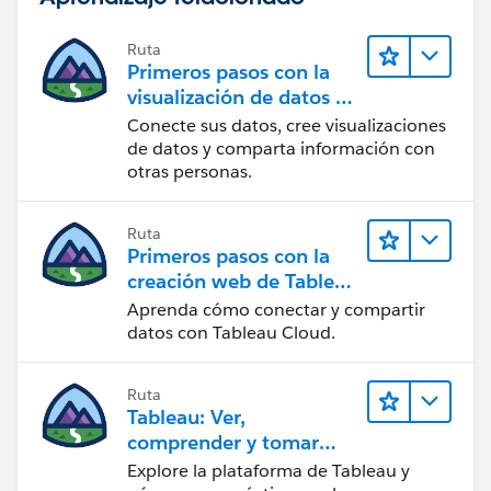
Ruta
Primeros pasos con la
visualización de datos en
Tableau Desktop
Conecte sus datos, cree visualizaciones
de datos y comparta información con
otras personas.
Ruta
Primeros pasos con la
creación web de Tableau
Cloud
Aprenda cómo conectar y compartir
datos con Tableau Cloud.
Ruta
Tableau: Ver,
comprender y tomar
medidas a partir de los
Explore la plataforma de Tableau y