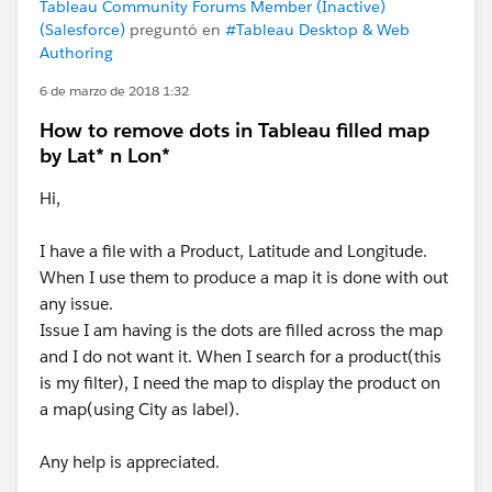
Tableau Community Forums Member (Inactive)
(Salesforce)
preguntó en
#Tableau Desktop & Web
Authoring
6 de marzo de 2018 1:32
How to remove dots in Tableau filled map
by Lat* n Lon*
Hi,
I have a file with a Product, Latitude and Longitude.
When I use them to produce a map it is done with out
any issue.
Issue I am having is the dots are filled across the map
and I do not want it. When I search for a product(this
is my filter), I need the map to display the product on
a map(using City as label).
Any help is appreciated.