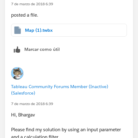
7 de marzo de 2018 6:39
posted a file.
Map (1).twbx
Marcar como útil
Tableau Community Forums Member (Inactive)
(Salesforce)
7 de marzo de 2018 6:39
Hi, Bhargav
Please find my solution by using an input parameter
and a calculation filter