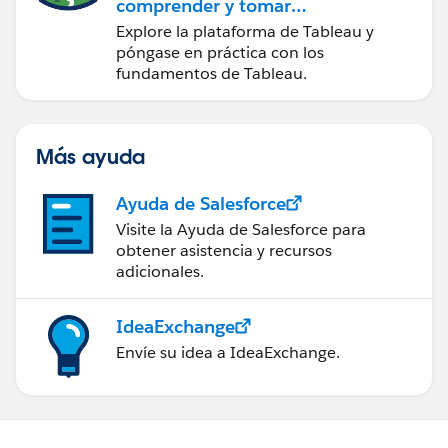
comprender y tomar
medidas a partir de los
Explore la plataforma de Tableau y
datos
póngase en práctica con los
fundamentos de Tableau.
Más ayuda
Ayuda de Salesforce
Visite la Ayuda de Salesforce para
obtener asistencia y recursos
adicionales.
IdeaExchange
Envíe su idea a IdeaExchange.