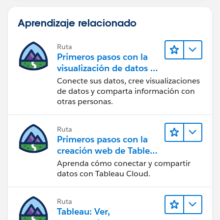
Aprendizaje relacionado
Ruta
Primeros pasos con la
visualización de datos en
Tableau Desktop
Conecte sus datos, cree visualizaciones
de datos y comparta información con
otras personas.
Ruta
Primeros pasos con la
creación web de Tableau
Cloud
Aprenda cómo conectar y compartir
datos con Tableau Cloud.
Ruta
Tableau: Ver,