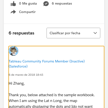
0 Me gusta
6 respuestas
Compartir
Show menu
Ordenar
6 respuestas
Clasificar por fecha
Tableau Community Forums Member (Inactive)
(Salesforce)
6 de marzo de 2018 18:45
Hi Zhang,
Thank you, below attached is the sample workbook.
When I am using the Lat n Long, the map
automatically displaying the dots and Ido not want