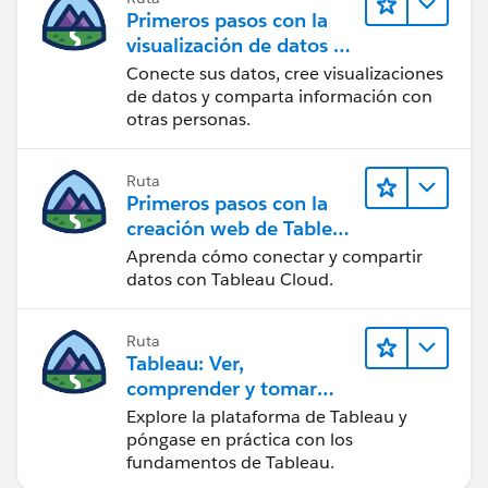
Primeros pasos con la
visualización de datos en
Tableau Desktop
Conecte sus datos, cree visualizaciones
de datos y comparta información con
otras personas.
Ruta
Primeros pasos con la
creación web de Tableau
Cloud
Aprenda cómo conectar y compartir
datos con Tableau Cloud.
Ruta
Tableau: Ver,
comprender y tomar
medidas a partir de los
Explore la plataforma de Tableau y
datos
póngase en práctica con los
fundamentos de Tableau.