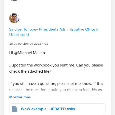
Saidjon Tojiboev (President's Administrative Office in
Uzbekistan)
18 de octubre de 2022 4:01
Hi @Michael Maleta​
I updated the workbook you sent me. Can you please
check the attached file?
If you still have a question, please let me know. If this
resolves the question, could you please select this as
the best?
Mostrar más
Best regards
WoW example - UPDATED.twbx
Said Tojiboev