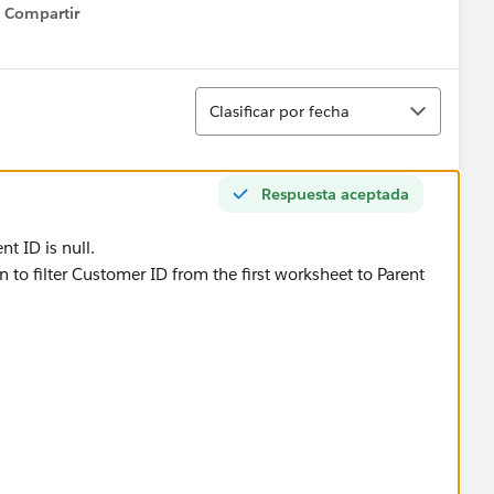
Compartir
Show menu
Ordenar
Clasificar por fecha
Respuesta aceptada
ent ID is null.
 to filter Customer ID from the first worksheet to Parent