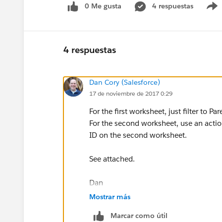
0 Me gusta
4 respuestas
4 respuestas
Dan Cory (Salesforce)
17 de noviembre de 2017 0:29
For the first worksheet, just filter to Par
For the second worksheet, use an action
ID on the second worksheet.
See attached.
Dan
Mostrar más
Marcar como útil