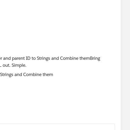
 Strings and Combine them
r NULL out. Simple.