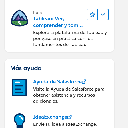
Ruta
Tableau: Ver,
comprender y tomar
medidas a partir de
Explore la plataforma de Tableau y
los datos
póngase en práctica con los
fundamentos de Tableau.
Más ayuda
Ayuda de Salesforce
Visite la Ayuda de Salesforce para
obtener asistencia y recursos
adicionales.
IdeaExchange
Envíe su idea a IdeaExchange.