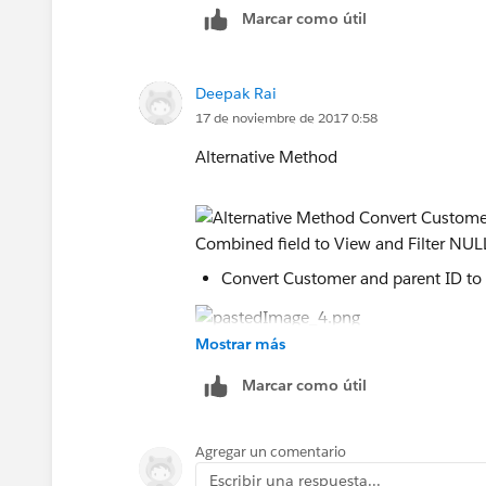
Marcar como útil
Deepak Rai
17 de noviembre de 2017 0:58
Alternative Method
Convert Customer and parent ID to
Mostrar más
Bring Combined field to View and Filte
Thanks
Marcar como útil
Deepak
Agregar un comentario
Escribir una respuesta...