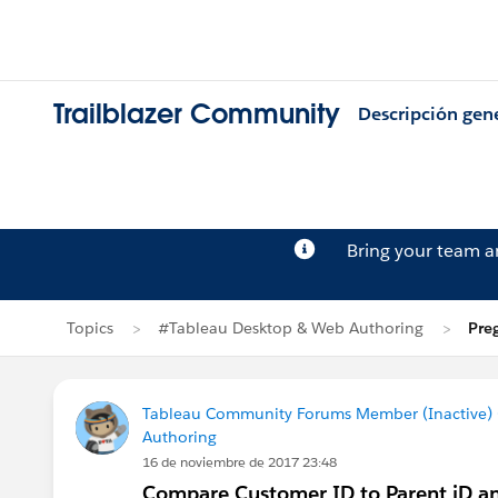
Trailblazer Community
Descripción gen
Bring your team 
Topics
#Tableau Desktop & Web Authoring
Pre
Tableau Community Forums Member (Inactive) (
Authoring
16 de noviembre de 2017 23:48
Compare Customer ID to Parent iD and