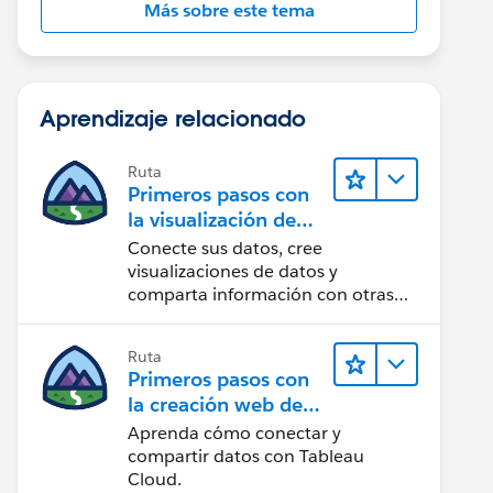
Más sobre este tema
Aprendizaje relacionado
Ruta
Primeros pasos con
la visualización de
datos en Tableau
Conecte sus datos, cree
Desktop
visualizaciones de datos y
comparta información con otras
personas.
Ruta
Primeros pasos con
la creación web de
Tableau Cloud
Aprenda cómo conectar y
compartir datos con Tableau
Cloud.