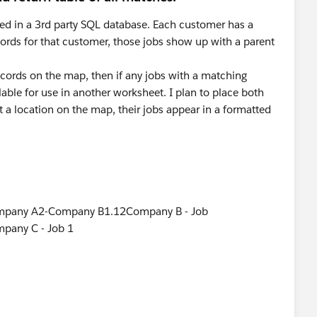
ed in a 3rd party SQL database. Each customer has a
cords for that customer, those jobs show up with a parent
ecords on the map, then if any jobs with a matching
ilable for use in another worksheet. I plan to place both
 a location on the map, their jobs appear in a formatted
mpany A2-Company B1.12Company B - Job
pany C - Job 1