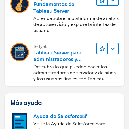
Fundamentos de
Tableau Server
Aprenda sobre la plataforma de análisis
de autoservicio y explore la interfaz de
usuario.
Insignia
Tableau Server para
administradores y
usuarios finales
Descubra lo que pueden hacer los
administradores de servidor y de sitios
y los usuarios finales con Tableau
Server.
Más ayuda
Ayuda de Salesforce
Visite la Ayuda de Salesforce para