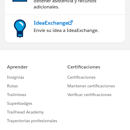
obtener asistencia y recursos
adicionales.
IdeaExchange
Envíe su idea a IdeaExchange.