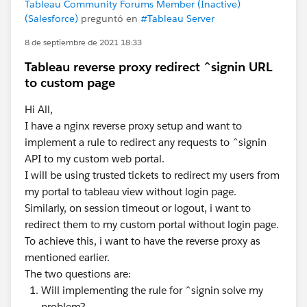
Tableau Community Forums Member (Inactive)
(Salesforce)
preguntó en
#Tableau Server
8 de septiembre de 2021 18:33
Tableau reverse proxy redirect ^signin URL
to custom page
Hi All,
I have a nginx reverse proxy setup and want to
implement a rule to redirect any requests to ^signin
API to my custom web portal.
I will be using trusted tickets to redirect my users from
my portal to tableau view without login page.
Similarly, on session timeout or logout, i want to
redirect them to my custom portal without login page.
To achieve this, i want to have the reverse proxy as
mentioned earlier.
The two questions are:
Will implementing the rule for ^signin solve my
problem?