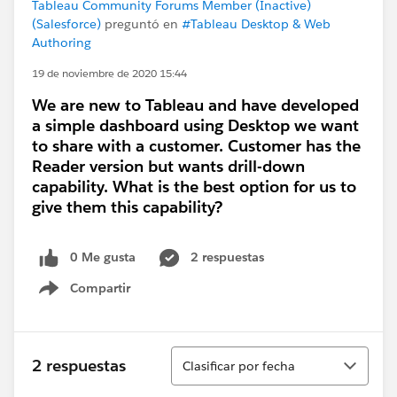
Tableau Community Forums Member (Inactive)
(Salesforce)
preguntó en
#Tableau Desktop & Web
Authoring
19 de noviembre de 2020 15:44
We are new to Tableau and have developed
a simple dashboard using Desktop we want
to share with a customer. Customer has the
Reader version but wants drill-down
capability. What is the best option for us to
give them this capability?
0 Me gusta
2 respuestas
Compartir
Show menu
Ordenar
2 respuestas
Clasificar por fecha