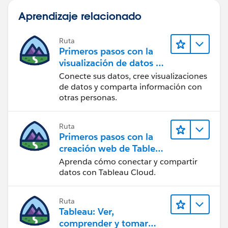
Aprendizaje relacionado
Ruta
Primeros pasos con la
visualización de datos en
Tableau Desktop
Conecte sus datos, cree visualizaciones
de datos y comparta información con
otras personas.
Ruta
Primeros pasos con la
creación web de Tableau
Cloud
Aprenda cómo conectar y compartir
datos con Tableau Cloud.
Ruta
Tableau: Ver,
comprender y tomar