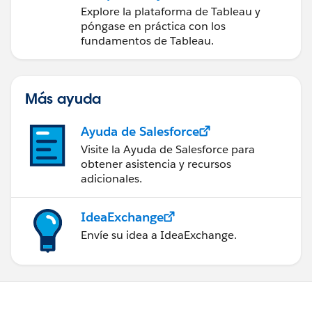
medidas a partir de los
Explore la plataforma de Tableau y
datos
póngase en práctica con los
fundamentos de Tableau.
Más ayuda
Ayuda de Salesforce
Visite la Ayuda de Salesforce para
obtener asistencia y recursos
adicionales.
IdeaExchange
Envíe su idea a IdeaExchange.