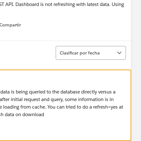
 API. Dashboard is not refreshing with latest data. Using
Compartir
how menu
Ordenar
Clasificar por fecha
ata is being queried to the database directly versus a
after initial request and query, some information is in
loading from cache. You can tried to do a refresh=yes at
resh data on download