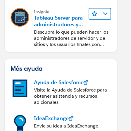
Insignia
Tableau Server para
administradores y
usuarios finales
Descubra lo que pueden hacer los
administradores de servidor y de
sitios y los usuarios finales con
Tableau Server.
Más ayuda
Ayuda de Salesforce
Visite la Ayuda de Salesforce para
obtener asistencia y recursos
adicionales.
IdeaExchange
Envíe su idea a IdeaExchange.