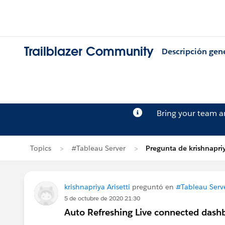
Trailblazer Community
Descripción gen
Bring your team 
Topics
#Tableau Server
Pregunta de krishnapriy
krishnapriya Arisetti
preguntó en
#Tableau Serv
5 de octubre de 2020 21:30
Auto Refreshing Live connected dashb