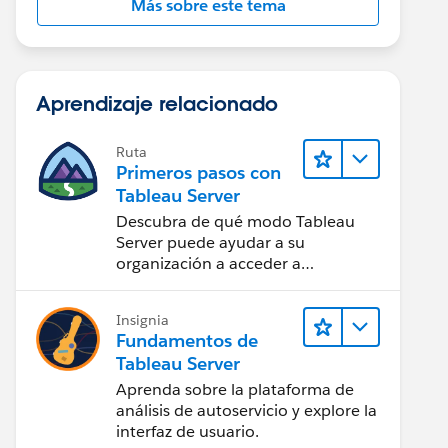
Más sobre este tema
Aprendizaje relacionado
Ruta
Primeros pasos con
Tableau Server
Descubra de qué modo Tableau
Server puede ayudar a su
organización a acceder a
perspectivas de datos desde
cualquier lugar.
Insignia
Fundamentos de
Tableau Server
Aprenda sobre la plataforma de
análisis de autoservicio y explore la
interfaz de usuario.