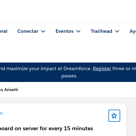
eral
Conectar
Eventos
Trailhead
Ay
and maximize your impact at Dreamforce.
Register
three or m
passes.
a Arisetti
er
oard on server for every 15 minutes