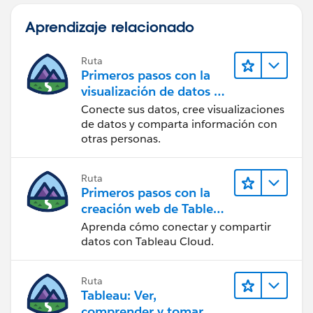
Aprendizaje relacionado
Ruta
Primeros pasos con la
visualización de datos en
Tableau Desktop
Conecte sus datos, cree visualizaciones
de datos y comparta información con
otras personas.
Ruta
Primeros pasos con la
creación web de Tableau
Cloud
Aprenda cómo conectar y compartir
datos con Tableau Cloud.
Ruta
Tableau: Ver,
comprender y tomar