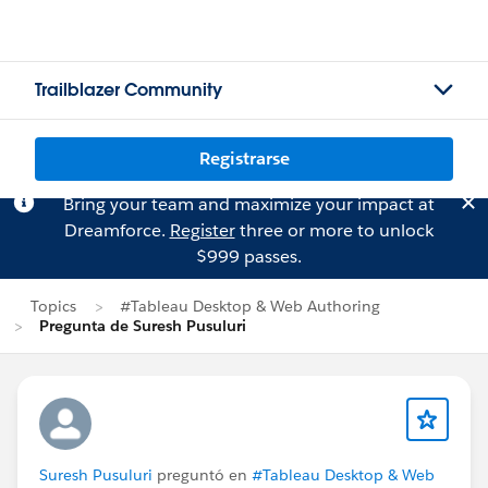
Trailblazer Community
Registrarse
Bring your team and maximize your impact at
Dreamforce.
Register
three or more to unlock
$999 passes.
Topics
#Tableau Desktop & Web Authoring
Pregunta de Suresh Pusuluri
Suresh Pusuluri
preguntó en
#Tableau Desktop & Web