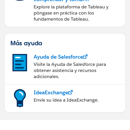
medidas a partir de los
Explore la plataforma de Tableau y
datos
póngase en práctica con los
fundamentos de Tableau.
Más ayuda
Ayuda de Salesforce
Visite la Ayuda de Salesforce para
obtener asistencia y recursos
adicionales.
IdeaExchange
Envíe su idea a IdeaExchange.