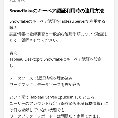
8 abr. 9:26
Snowflakeのキーペア認証利用時の適用方法
Snowflakeのキーペア認証をTableau Serverで利用する
際の
認証情報の登録要否と一般的な運用手順について確認し
たく、質問させてください。
質問
Tableau DesktopでSnowflakeにキーペア認証を設定
し、
データソース：認証情報を埋め込み
ワークブック：データソースを埋め込み
という形で Tableau Serverにpublish したところ、
ユーザーのアカウント設定（保存済み認証資格情報）に
は何も登録していない状態でも、
ワークブック（レポート）は問題なく参照できまし