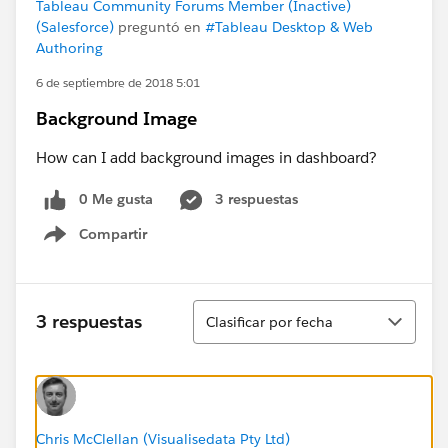
Tableau Community Forums Member (Inactive)
(Salesforce)
preguntó en
#Tableau Desktop & Web
Authoring
6 de septiembre de 2018 5:01
Background Image
How can I add background images in dashboard?
0 Me gusta
3 respuestas
Compartir
Show menu
Ordenar
3 respuestas
Clasificar por fecha
Chris McClellan (Visualisedata Pty Ltd)