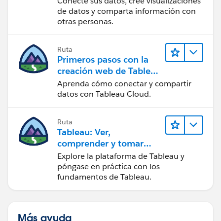
Conecte sus datos, cree visualizaciones
de datos y comparta información con
otras personas.
Ruta
Primeros pasos con la
creación web de Tableau
Cloud
Aprenda cómo conectar y compartir
datos con Tableau Cloud.
Ruta
Tableau: Ver,
comprender y tomar
medidas a partir de los
Explore la plataforma de Tableau y
datos
póngase en práctica con los
fundamentos de Tableau.
Más ayuda