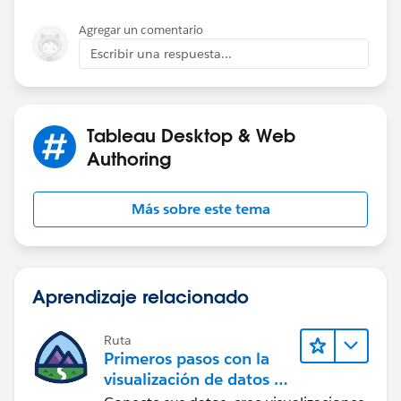
Agregar un comentario
Escribir una respuesta...
Tableau Desktop & Web
Authoring
Más sobre este tema
Aprendizaje relacionado
Ruta
Primeros pasos con la
visualización de datos en
Tableau Desktop