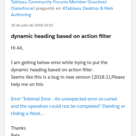
Tableau Community Forums Member (Inactive)
(Salesforce)
preguntó en
#Tableau Desktop & Web
Authoring
10 de julio de 2018 16:51
dynamic heading based on action filter
Hi All,
I am getting below error while trying to put the
dynamic heading based on action filter .
Seems like this is a bug in new version (2018.1),Please
help me on this
Error "Internal Error - An unexpected error occurred
and the operation could not be completed" Deleting or
Hiding a Work…
Thanks
Bala