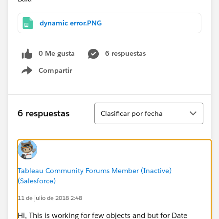
dynamic error.PNG
0 Me gusta
6 respuestas
Compartir
Show menu
Ordenar
6 respuestas
Clasificar por fecha
Tableau Community Forums Member (Inactive)
(Salesforce)
11 de julio de 2018 2:48
Hi, This is working for few objects and but for Date