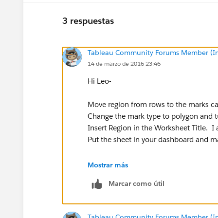
3 respuestas
Tableau Community Forums Member (Inac
14 de marzo de 2016 23:46
Hi Leo-
Move region from rows to the marks ca
Change the mark type to polygon and t
Insert Region in the Worksheet Title. I a
Put the sheet in your dashboard and mak
Mostrar más
Marcar como útil
Tableau Community Forums Member (Inac