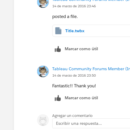
14 de marzo de 2016 23:46
posted a file.
9.2 attached.
Title.twbx
Marcar como útil
Tableau Community Forums Member (Inac
14 de marzo de 2016 23:50
Fantastic!! Thank you!
Marcar como útil
Agregar un comentario
Escribir una respuesta...