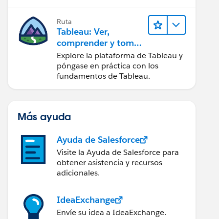
Ruta
Tableau: Ver,
comprender y tomar
medidas a partir de
Explore la plataforma de Tableau y
los datos
póngase en práctica con los
fundamentos de Tableau.
Más ayuda
Ayuda de Salesforce
Visite la Ayuda de Salesforce para
obtener asistencia y recursos
adicionales.
IdeaExchange
Envíe su idea a IdeaExchange.