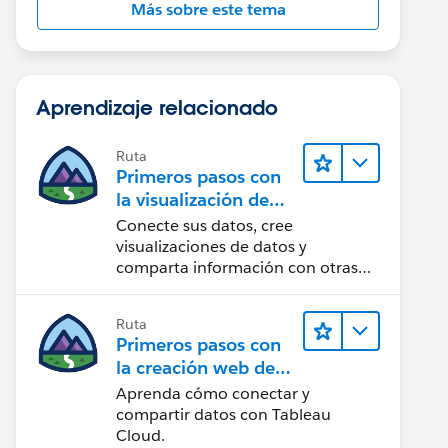
Más sobre este tema
Aprendizaje relacionado
Ruta
Primeros pasos con
la visualización de
datos en Tableau
Conecte sus datos, cree
Desktop
visualizaciones de datos y
comparta información con otras
personas.
Ruta
Primeros pasos con
la creación web de
Tableau Cloud
Aprenda cómo conectar y
compartir datos con Tableau
Cloud.