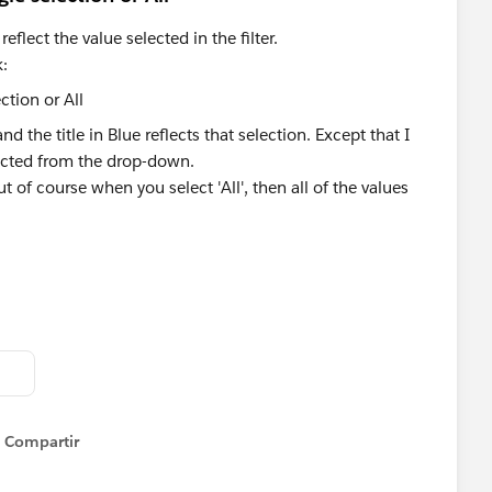
reflect the value selected in the filter.
:
d the title in Blue reflects that selection. Except that I
elected from the drop-down.
t of course when you select 'All', then all of the values
Compartir
Show menu