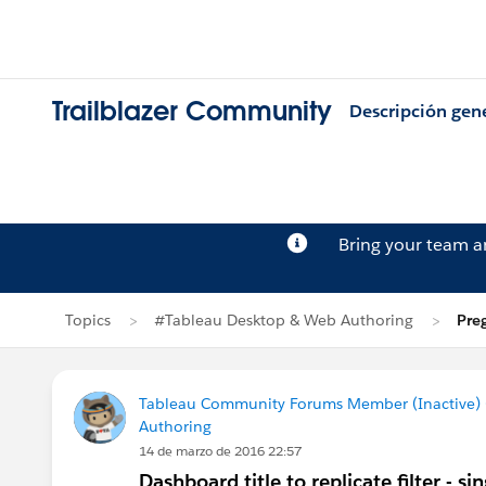
Trailblazer Community
Descripción gen
Bring your team 
Topics
#Tableau Desktop & Web Authoring
Pre
Tableau Community Forums Member (Inactive) (
Authoring
14 de marzo de 2016 22:57
Dashboard title to replicate filter - sin