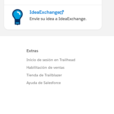
IdeaExchange
Envíe su idea a IdeaExchange.