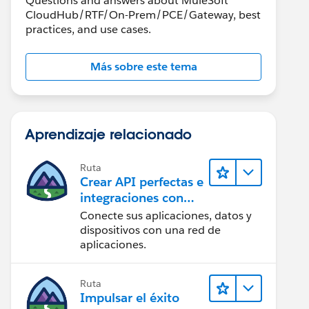
Questions and answers about MuleSoft
CloudHub/RTF/On-Prem/PCE/Gateway, best
practices, and use cases.
Más sobre este tema
Aprendizaje relacionado
Ruta
Crear API perfectas e
integraciones con
MuleSoft
Conecte sus aplicaciones, datos y
dispositivos con una red de
aplicaciones.
Ruta
Impulsar el éxito