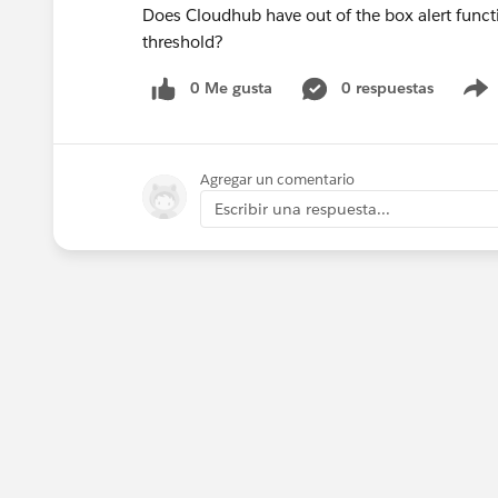
Does Cloudhub have out of the box alert funct
threshold?
0 Me gusta
0 respuestas
Agregar un comentario
Escribir una respuesta...