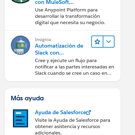
con MuleSoft
Anypoint Platform
Use Anypoint Platform para
desarrollar la transformación
digital que necesita su negocio.
Insignia
Automatización de
Slack con
MuleSoft Composer
Cree y ejecute un flujo para
notificar a las partes interesadas en
Slack cuando se cree un caso en
Salesforce.
Más ayuda
Ayuda de Salesforce
Visite la Ayuda de Salesforce para
obtener asistencia y recursos
adicionales.