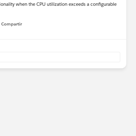
ionality when the CPU utilization exceeds a configurable
Compartir
Show menu