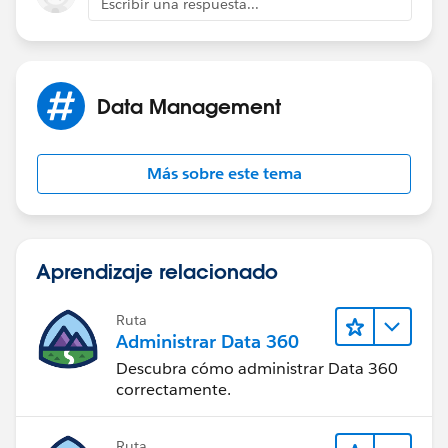
Escribir una respuesta...
also applies, so monitor usage in Setup > System
Overview.
Data Management
Más sobre este tema
Aprendizaje relacionado
Ruta
Administrar Data 360
Descubra cómo administrar Data 360
correctamente.
Ruta