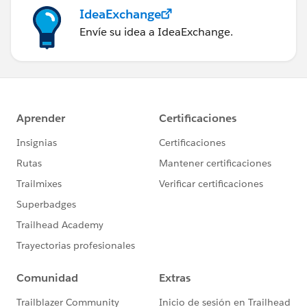
IdeaExchange
Envíe su idea a IdeaExchange.