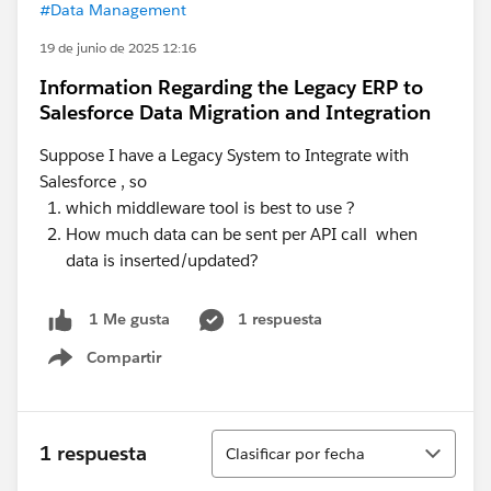
#Data Management
19 de junio de 2025 12:16
Information Regarding the Legacy ERP to
Salesforce Data Migration and Integration
Suppose I have a Legacy System to Integrate with
Salesforce , so
which middleware tool is best to use ?
How much data can be sent per API call when
data is inserted/updated?
1 respuesta
1 Me gusta
Compartir
Show menu
Ordenar
1 respuesta
Clasificar por fecha