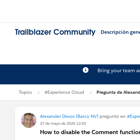
Trailblazer Community
Descripción gen
Bring your team 
Topics
#Experience Cloud
Pregunta de Alexan
Alexander Devos (Barco NV)
preguntó en
#Expe
27 de mayo de 2025 12:03
How to disable the Comment functiona