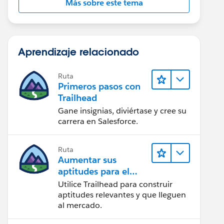
Más sobre este tema
Aprendizaje relacionado
Ruta
Primeros pasos con
Trailhead
Gane insignias, diviértase y cree su
carrera en Salesforce.
Ruta
Aumentar sus
aptitudes para el
futuro con Trailhead
Utilice Trailhead para construir
aptitudes relevantes y que lleguen
al mercado.