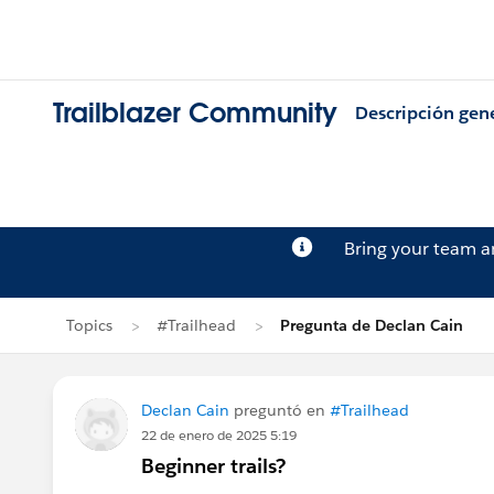
Trailblazer Community
Descripción gen
Bring your team 
Topics
#Trailhead
Pregunta de Declan Cain
Declan Cain
preguntó en
#Trailhead
22 de enero de 2025 5:19
Beginner trails?