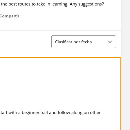
 the best routes to take in learning. Any suggestions?
Compartir
how menu
Ordenar
Clasificar por fecha
art with a beginner trail and follow along on other