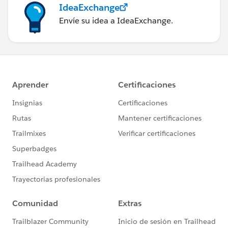
IdeaExchange
Envíe su idea a IdeaExchange.