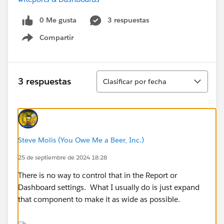
0 Me gusta
3 respuestas
Compartir
Show menu
Ordenar
3 respuestas
Clasificar por fecha
Steve Molis (You Owe Me a Beer, Inc.)
25 de septiembre de 2024 18:28
There is no way to control that in the Report or
Dashboard settings. What I usually do is just expand
that component to make it as wide as possible.