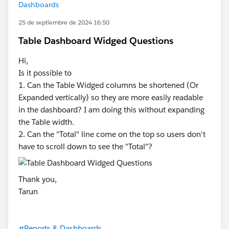
Dashboards
25 de septiembre de 2024 16:50
Table Dashboard Widged Questions
Hi,
Is it possible to
1. Can the Table Widged columns be shortened (Or
Expanded vertically) so they are more easily readable
in the dashboard? I am doing this without expanding
the Table width.
2. Can the "Total" line come on the top so users don't
have to scroll down to see the "Total"?
Thank you,
Tarun
#Reports & Dashboards