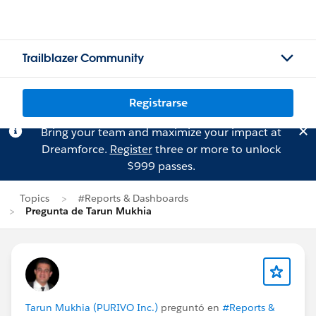
Trailblazer Community
Registrarse
Bring your team and maximize your impact at
Dreamforce.
Register
three or more to unlock
$999 passes.
Topics
#Reports & Dashboards
Pregunta de Tarun Mukhia
Tarun Mukhia (PURIVO Inc.)
preguntó en
#Reports &