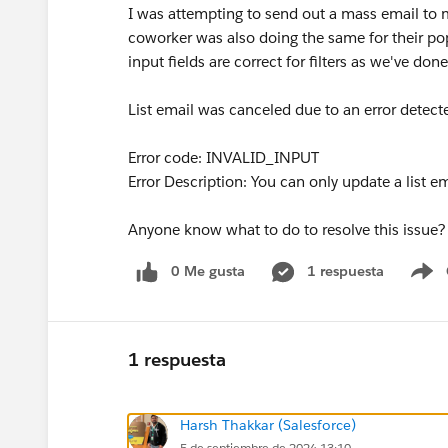
I was attempting to send out a mass email to m
coworker was also doing the same for their po
input fields are correct for filters as we've don
List email was canceled due to an error detect
Error code: INVALID_INPUT
Error Description: You can only update a list em
Anyone know what to do to resolve this issue?
0 Me gusta
1 respuesta
S
1 respuesta
Harsh Thakkar (Salesforce)
5 de septiembre de 2024 13:10