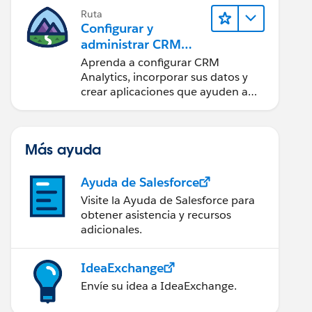
Ruta
Configurar y
administrar CRM
Analytics
Aprenda a configurar CRM
Analytics, incorporar sus datos y
crear aplicaciones que ayuden a
sus equipos a tomar mejores
decisiones.
Más ayuda
Ayuda de Salesforce
Visite la Ayuda de Salesforce para
obtener asistencia y recursos
adicionales.
IdeaExchange
Envíe su idea a IdeaExchange.