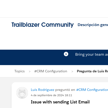
Trailblazer Community
Descripción gen
Bring your team 
Topics
#CRM Configuration
Pregunta de Luis R
Luis Rodriguez
preguntó en
#CRM Configuratio
4 de septiembre de 2024 18:11
Issue with sending List Email