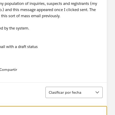
y population of inquiries, suspects and registrants (my
p.) and this message appeared once I clicked sent. The
e this sort of mass email previously.
ed by the system.
ail with a draft status
Compartir
how menu
Ordenar
Clasificar por fecha