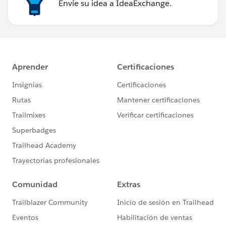
Envíe su idea a IdeaExchange.