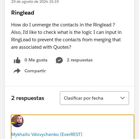
29 de agosto de 2024 15:19
Ringlead
How do I unmerge the contacts in the Ringlead ?
Also, I'd like to check what is the logic I can input in
RingLead to prevent the contacts from merging that
are associated with Quotes?
0 Me gusta
2 respuestas
Compartir
Show menu
Ordenar
2 respuestas
Clasificar por fecha
Mykhailo Vdovychenko (EverREST)