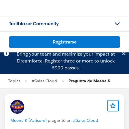
Trailblazer Community
Registrarse
Bring your team and maximize your impact at
Dreamforce.
Register
three or more to unlock
$999 passes.
Topics
#Sales Cloud
Pregunta de Meena K
Meena K (Acrisure)
preguntó en
#Sales Cloud