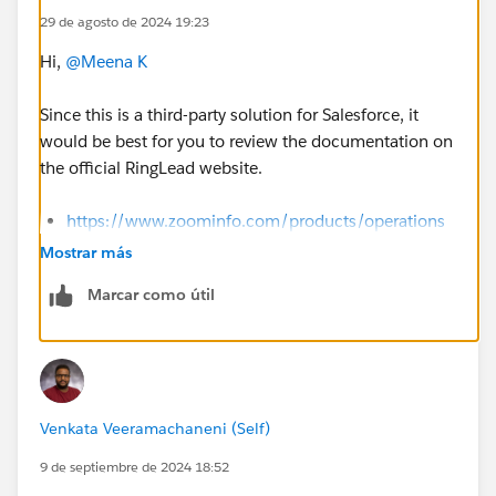
29 de agosto de 2024 19:23
Hi,
@Meena K
Since this is a third-party solution for Salesforce, it
would be best for you to review the documentation on
the official RingLead website.
https://www.zoominfo.com/products/operations
Mostrar más
Sincerely,
Marcar como útil
Mykhailo Vdovychenko
Bringing Cloud Excellence with
IBVCLOUD OÜ
Venkata Veeramachaneni (Self)
9 de septiembre de 2024 18:52