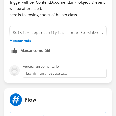
Trigger will be ContentDocumentLink object & event
will be after Insert.
here is following codes of helper class
Set<Id> opportunityIds = new Set<Id>();    L
Mostrar más
Marcar como útil
Agregar un comentario
Escribir una respuesta...
Flow