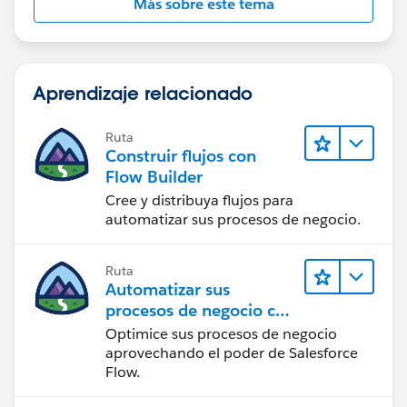
Más sobre este tema
Aprendizaje relacionado
Ruta
Construir flujos con
Flow Builder
Cree y distribuya flujos para
automatizar sus procesos de negocio.
Ruta
Automatizar sus
procesos de negocio con
Salesforce Flow
Optimice sus procesos de negocio
aprovechando el poder de Salesforce
Flow.