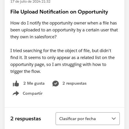
17 de julio de 2024 21:32
File Upload Notification on Opportunity
How do I notify the opportunity owner when a file has
been uploaded to an opportunity by a certain user that
they own in salesforce?
I tried searching for the the object of file, but didn't
find it. It seems to only appear as a related list on the
opportunity page, so I am struggling with how to
trigger the flow.
2 respuestas
2 Me gusta
Compartir
Show menu
Ordenar
2 respuestas
Clasificar por fecha