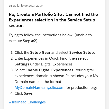
16 de junio de 2024 22:34
Re; Create a Portfolio Site : Cannot find the
Experiences selection in the Service Setup
section
Trying to follow the instructions below: (unable to
execute Step #2)
Click the
Setup Gear
and select
Service Setup
.
Enter Experiences in Quick Find, then select
Settings
under Digital Experiences.
Select
Enable Digital Experiences
. Your digital
experiences domain is shown. It includes your My
Domain name in the format
MyDomainName.my.site.com
for production orgs.
Click
Save
.
#Trailhead Challenges