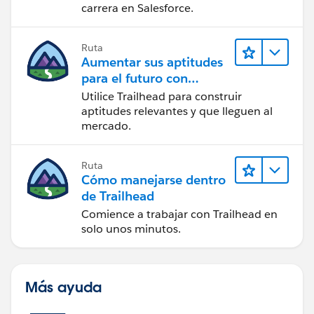
carrera en Salesforce.
Ruta
Aumentar sus aptitudes
para el futuro con
Trailhead
Utilice Trailhead para construir
aptitudes relevantes y que lleguen al
mercado.
Ruta
Cómo manejarse dentro
de Trailhead
Comience a trabajar con Trailhead en
solo unos minutos.
Más ayuda