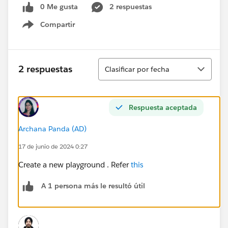
0 Me gusta
2 respuestas
Compartir
Show menu
Ordenar
2 respuestas
Clasificar por fecha
Respuesta aceptada
Archana Panda (AD)
17 de junio de 2024 0:27
Create a new playground . Refer
this
A 1 persona más le resultó útil