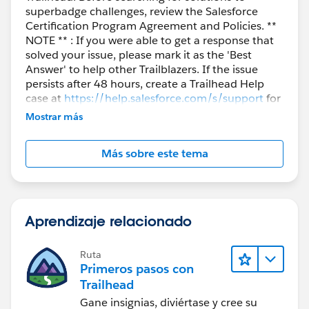
superbadge challenges, review the Salesforce
Certification Program Agreement and Policies. **
NOTE ** : If you were able to get a response that
solved your issue, please mark it as the 'Best
Answer' to help other Trailblazers. If the issue
persists after 48 hours, create a Trailhead Help
case at
https://help.salesforce.com/s/support
for
further assistance.
Mostrar más
Más sobre este tema
Aprendizaje relacionado
Ruta
Primeros pasos con
Trailhead
Gane insignias, diviértase y cree su