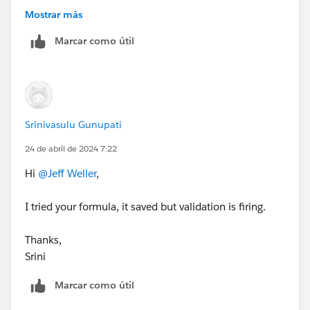
Mostrar más
Marcar como útil
Srinivasulu Gunupati
24 de abril de 2024 7:22
Hi
@Jeff Weller
,
I tried your formula, it saved but validation is firing.
Thanks,
Srini
Marcar como útil