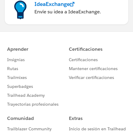
IdeaExchange
Envíe su idea a IdeaExchange.