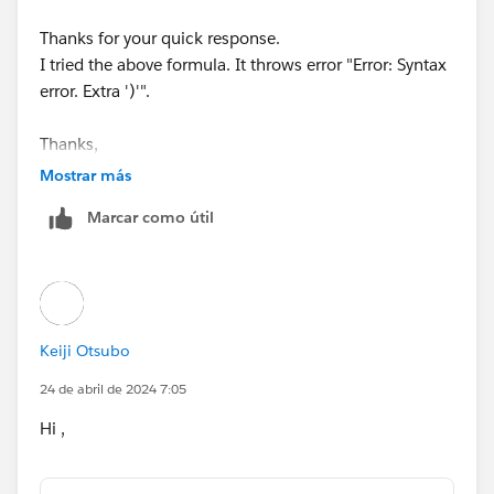
Thanks for your quick response.
I tried the above formula. It throws error "Error: Syntax
error. Extra ')'".
Thanks,
Srini
Mostrar más
Marcar como útil
Keiji Otsubo
24 de abril de 2024 7:05
Hi ,