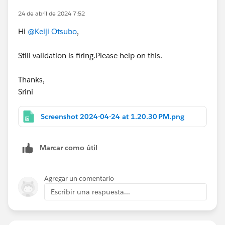
AND(Marketplace_Cloud_Partner__c = "00180000
24 de abril de 2024 7:52
)
Hi
@Keiji Otsubo
,
) 
Still validation is firing.Please help on this.
Thanks,
Srini
Screenshot 2024-04-24 at 1.20.30 PM.png
Marcar como útil
Agregar un comentario
Escribir una respuesta...