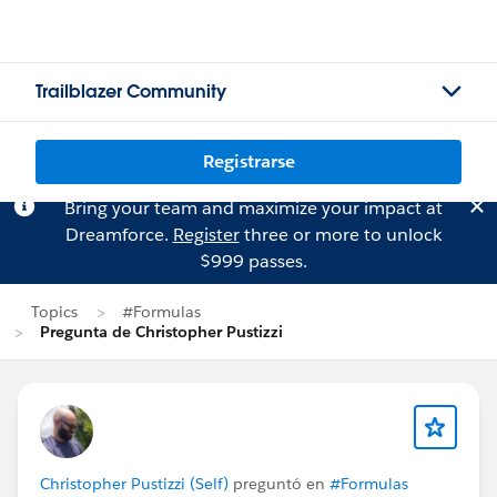
Trailblazer Community
Registrarse
Bring your team and maximize your impact at
Dreamforce.
Register
three or more to unlock
$999 passes.
Topics
#Formulas
Pregunta de Christopher Pustizzi
Christopher Pustizzi (Self)
preguntó en
#Formulas