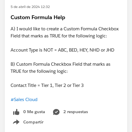
5 de abril de 2024 12:32
Custom Formula Help
A) I would like to create a Custom Formula Checkbox
Field that marks as TRUE for the following logic:
Account Type is NOT = ABC, BED, HEY, NHD or JHD
B) Custom Formula Checkbox Field that marks as
TRUE for the following logic:
Contact Title = Tier 1, Tier 2 or Tier 3
#Sales Cloud
0 Me gusta
2 respuestas
Compartir
Show menu