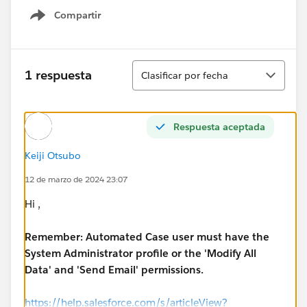
Compartir
Show menu
Ordenar
1 respuesta
Clasificar por fecha
Respuesta aceptada
Keiji Otsubo
12 de marzo de 2024 23:07
Hi ,
Remember: Automated Case user must have the
System Administrator profile or the 'Modify All
Data' and 'Send Email' permissions.
https://help.salesforce.com/s/articleView?