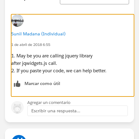
Sunil Madana (Individual)
1 de abril de 2018 6:55
1. May be you are calling jquery library
after jqwidgets.js call.
2. If you paste your code, we can help better.
Marcar como útil
Agregar un comentario
Escribir una respuesta...