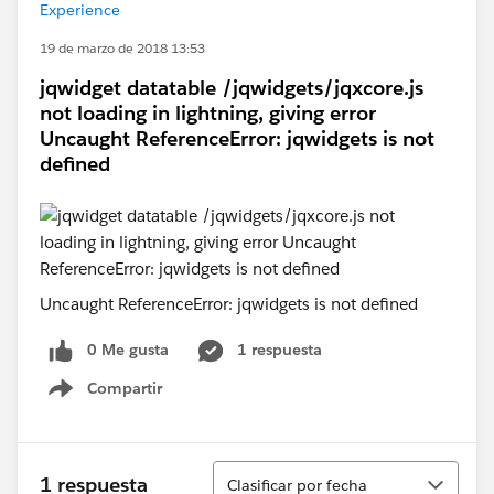
Experience
19 de marzo de 2018 13:53
jqwidget datatable /jqwidgets/jqxcore.js
not loading in lightning, giving error
Uncaught ReferenceError: jqwidgets is not
defined
Uncaught ReferenceError: jqwidgets is not defined
0 Me gusta
1 respuesta
Compartir
Show menu
Ordenar
1 respuesta
Clasificar por fecha