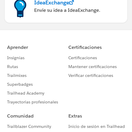
IdeaExchange
Envíe su idea a IdeaExchange.