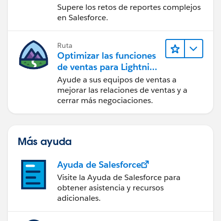
Experience
Supere los retos de reportes complejos
en Salesforce.
Ruta
Optimizar las funciones
de ventas para Lightning
Experience
Ayude a sus equipos de ventas a
mejorar las relaciones de ventas y a
cerrar más negociaciones.
Más ayuda
Ayuda de Salesforce
Visite la Ayuda de Salesforce para
obtener asistencia y recursos
adicionales.