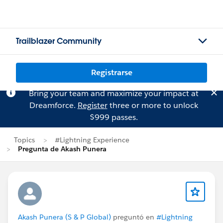
Trailblazer Community
Registrarse
Bring your team and maximize your impact at
Dreamforce.
Register
three or more to unlock
$999 passes.
Topics
#Lightning Experience
Pregunta de Akash Punera
Akash Punera (S & P Global)
preguntó en
#Lightning