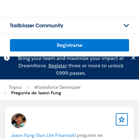
Trailblazer Community
Registrarse
Bring your team and maximize your impact at
Dreamforce.
Register
three or more to unlock
$999 passes.
Topics
#Salesforce Developer
Pregunta de Jason Fung
Jason Fung (Sun Life Financial)
preguntó en