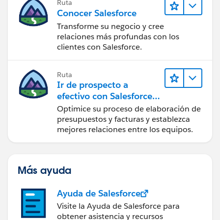
Ruta
Conocer Salesforce
Transforme su negocio y cree
relaciones más profundas con los
clientes con Salesforce.
Ruta
Ir de prospecto a
efectivo con Salesforce
CPQ y Salesforce Billing
Optimice su proceso de elaboración de
presupuestos y facturas y establezca
mejores relaciones entre los equipos.
Más ayuda
Ayuda de Salesforce
Visite la Ayuda de Salesforce para
obtener asistencia y recursos