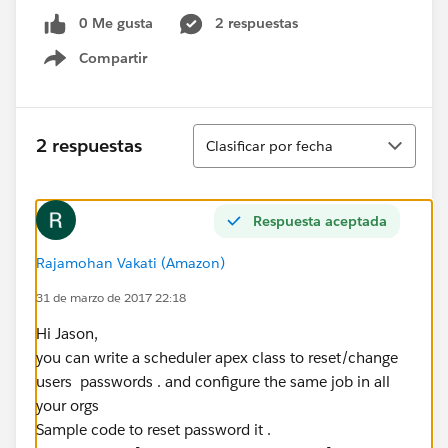
0 Me gusta
2 respuestas
Compartir
Show menu
Ordenar
2 respuestas
Clasificar por fecha
Respuesta aceptada
Rajamohan Vakati (Amazon)
31 de marzo de 2017 22:18
Hi Jason,
you can write a scheduler apex class to reset/change
users passwords . and configure the same job in all
your orgs
Sample code to reset password it .