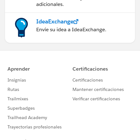
adicionales.
IdeaExchange
Envíe su idea a IdeaExchange.