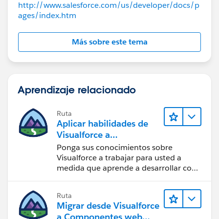
http://www.salesforce.com/us/developer/docs/p
ages/index.htm
Más sobre este tema
Aprendizaje relacionado
Ruta
Aplicar habilidades de
Visualforce a
componentes Lightning
Ponga sus conocimientos sobre
Visualforce a trabajar para usted a
medida que aprende a desarrollar con
componentes Lightning.
Ruta
Migrar desde Visualforce
a Componentes web