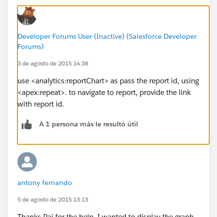
Developer Forums User (Inactive) (Salesforce Developer
Forums)
3 de agosto de 2015 14:38
use <analytics:reportChart> as pass the report id, using
<apex:repeat>. to navigate to report, provide the link
with report id.
A 1 persona más le resultó útil
antony fernando
5 de agosto de 2015 13:13
Thanks Raj for the help. I wanted to display the graph