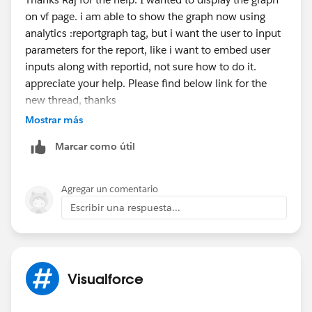
on vf page. i am able to show the graph now using
analytics :reportgraph tag, but i want the user to input
parameters for the report, like i want to embed user
inputs along with reportid, not sure how to do it.
appreciate your help. Please find below link for the
new thread, thanks
https://developer.salesforce.com/forums/ForumsMain
Mostrar más
?id=906F0000000BSECIA4
Marcar como útil
Agregar un comentario
Escribir una respuesta...
Visualforce