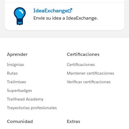
IdeaExchange
Envíe su idea a IdeaExchange.