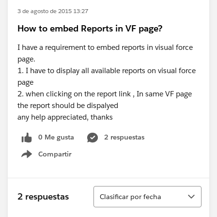
3 de agosto de 2015 13:27
How to embed Reports in VF page?
I have a requirement to embed reports in visual force
page.
1. I have to display all available reports on visual force
page
2. when clicking on the report link , In same VF page
the report should be dispalyed
any help appreciated, thanks
0 Me gusta
2 respuestas
Compartir
Show menu
Ordenar
2 respuestas
Clasificar por fecha