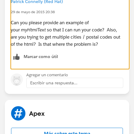
Patrick Connelly (Red Hat)
29 de mayo de 2015 20:38
Can you please provide an example of
your
myHtmlText
so that I can run your code? Also,
are you trying to get multiple cities / postal codes out
of the html? Is that where the problem is?
Marcar como útil
Agregar un comentario
Escribir una respuesta...
Apex
Más sobre este tema