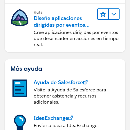
Ruta
Diseñe aplicaciones
dirigidas por eventos
para la integración en
Cree aplicaciones dirigidas por eventos
tiempo real
que desencadenen acciones en tiempo
real.
Más ayuda
Ayuda de Salesforce
Visite la Ayuda de Salesforce para
obtener asistencia y recursos
adicionales.
IdeaExchange
Envíe su idea a IdeaExchange.