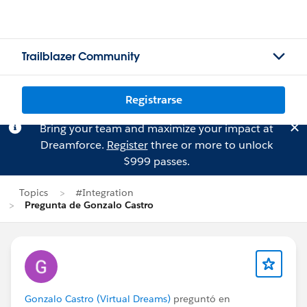
Trailblazer Community
Registrarse
Bring your team and maximize your impact at
Dreamforce.
Register
three or more to unlock
$999 passes.
Topics
#Integration
Pregunta de Gonzalo Castro
Gonzalo Castro (Virtual Dreams)
preguntó en