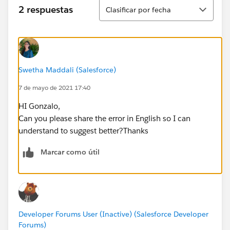
Ordenar
2 respuestas
Clasificar por fecha
Swetha Maddali (Salesforce)
7 de mayo de 2021 17:40
HI Gonzalo,
Can you please share the error in English so I can
understand to suggest better?Thanks
Marcar como útil
Developer Forums User (Inactive) (Salesforce Developer
Forums)