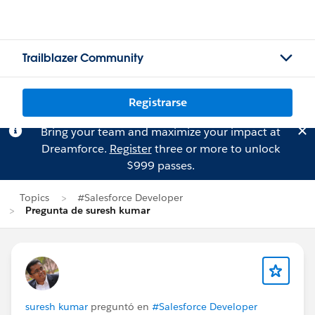
Trailblazer Community
Registrarse
Bring your team and maximize your impact at
Dreamforce.
Register
three or more to unlock
$999 passes.
Topics
#Salesforce Developer
Pregunta de suresh kumar
suresh kumar
preguntó en
#Salesforce Developer