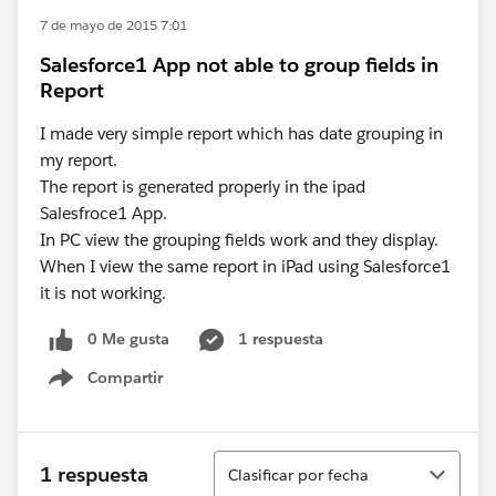
7 de mayo de 2015 7:01
Salesforce1 App not able to group fields in
Report
I made very simple report which has date grouping in
my report.
The report is generated properly in the ipad
Salesfroce1 App.
In PC view the grouping fields work and they display.
When I view the same report in iPad using Salesforce1
it is not working.
0 Me gusta
1 respuesta
Compartir
Show menu
Ordenar
1 respuesta
Clasificar por fecha