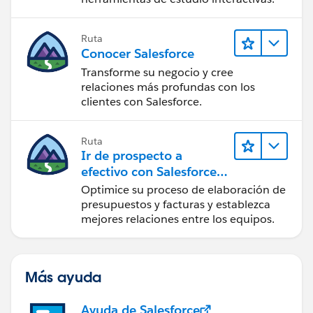
Ruta
Conocer Salesforce
Transforme su negocio y cree
relaciones más profundas con los
clientes con Salesforce.
Ruta
Ir de prospecto a
efectivo con Salesforce
CPQ y Salesforce Billing
Optimice su proceso de elaboración de
presupuestos y facturas y establezca
mejores relaciones entre los equipos.
Más ayuda
Ayuda de Salesforce