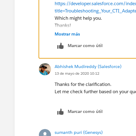
https://developer.salesforce.com/inde
title=Troubleshooting_Your_CTI_Adap
Which might help you.
Thanks!
Mostrar más
Marcar como útil
Abhishek Mudireddy (Salesforce)
13 de mayo de 2020 10:12
Thanks for the clarification.
Let me check further based on your quer
Marcar como útil
sumanth puri (Genesys)