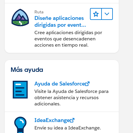
integración
Ruta
Diseñe aplicaciones
dirigidas por eventos
para la integración
Cree aplicaciones dirigidas por
en tiempo real
eventos que desencadenen
acciones en tiempo real.
Más ayuda
Ayuda de Salesforce
Visite la Ayuda de Salesforce para
obtener asistencia y recursos
adicionales.
IdeaExchange
Envíe su idea a IdeaExchange.