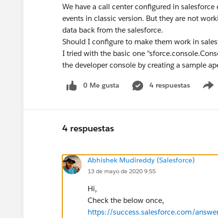
We have a call center configured in salesforce
events in classic version. But they are not work
data back from the salesforce.
Should I configure to make them work in sale
I tried with the basic one "sforce.console.C
the developer console by creating a sample apex
0 Me gusta
4 respuestas
4 respuestas
Abhishek Mudireddy (Salesforce)
13 de mayo de 2020 9:55
Hi,
Check the below once,
https://success.salesforce.com/ans