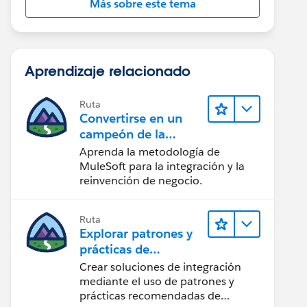
Más sobre este tema
Aprendizaje relacionado
Ruta
Convertirse en un
campeón de la
integración
Aprenda la metodología de
MuleSoft para la integración y la
reinvención de negocio.
Ruta
Explorar patrones y
prácticas de
integración
Crear soluciones de integración
mediante el uso de patrones y
prácticas recomendadas de