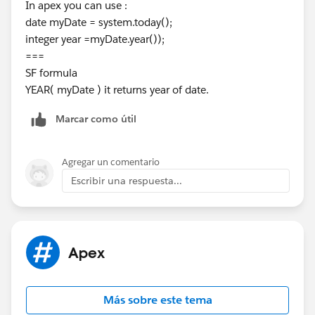
In apex you can use :
date myDate = system.today();
integer year =myDate.year());
===
SF formula
YEAR( myDate ) it returns year of date.
Marcar como útil
Agregar un comentario
Escribir una respuesta...
Apex
Más sobre este tema