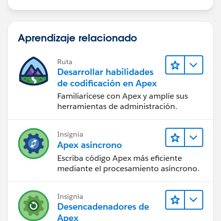
Aprendizaje relacionado
Ruta
Desarrollar habilidades
de codificación en Apex
Familiarícese con Apex y amplíe sus
herramientas de administración.
Insignia
Apex asíncrono
Escriba código Apex más eficiente
mediante el procesamiento asíncrono.
Insignia
Desencadenadores de
Apex