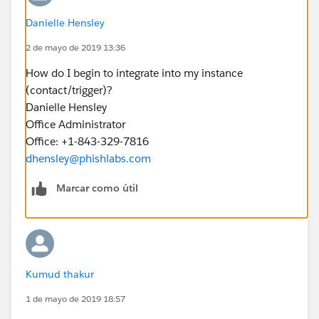
Danielle Hensley
2 de mayo de 2019 13:36
How do I begin to integrate into my instance
(contact/trigger)?
Danielle Hensley
Office Administrator
Office: +1-843-329-7816
dhensley@phishlabs.com
Marcar como útil
Kumud thakur
1 de mayo de 2019 18:57