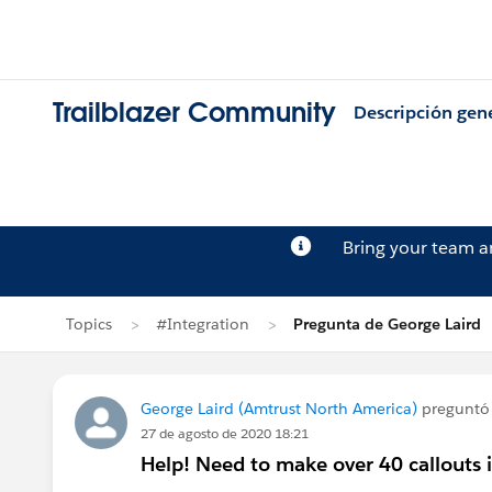
Trailblazer Community
Descripción gen
Bring your team 
Topics
#Integration
Pregunta de George Laird
George Laird (Amtrust North America)
preguntó
27 de agosto de 2020 18:21
Help! Need to make over 40 callouts i