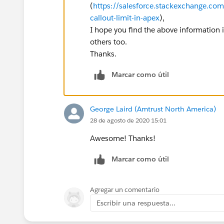
(
https://salesforce.stackexchange.co
callout-limit-in-apex
),
I hope you find the above information i
others too.
Thanks.
Marcar como útil
George Laird (Amtrust North America)
28 de agosto de 2020 15:01
Awesome! Thanks!
Marcar como útil
Agregar un comentario
Escribir una respuesta...