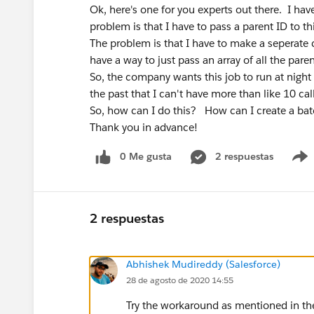
Ok, here's one for you experts out there. I hav
problem is that I have to pass a parent ID to th
The problem is that I have to make a seperate ca
have a way to just pass an array of all the pare
So, the company wants this job to run at night
the past that I can't have more than like 10 cal
So, how can I do this? How can I create a bat
Thank you in advance!
0 Me gusta
2 respuestas
2 respuestas
Abhishek Mudireddy (Salesforce)
28 de agosto de 2020 14:55
Try the workaround as mentioned in th