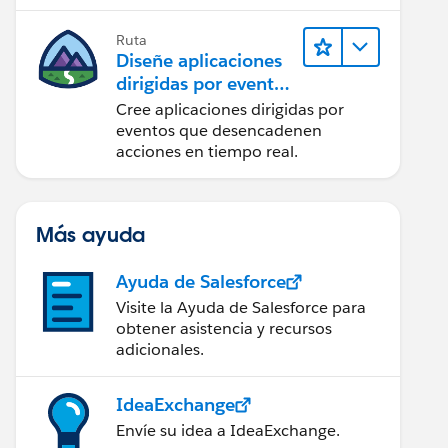
integración
Ruta
Diseñe aplicaciones
dirigidas por eventos
para la integración
Cree aplicaciones dirigidas por
en tiempo real
eventos que desencadenen
acciones en tiempo real.
Más ayuda
Ayuda de Salesforce
Visite la Ayuda de Salesforce para
obtener asistencia y recursos
adicionales.
IdeaExchange
Envíe su idea a IdeaExchange.