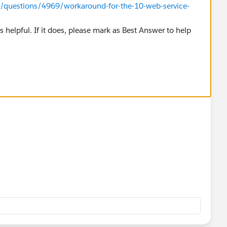
m/questions/4969/workaround-for-the-10-web-service-
s helpful. If it does, please mark as Best Answer to help