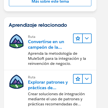
Más sobre este tema
Aprendizaje relacionado
Ruta
Convertirse en un
campeón de la
integración
Aprenda la metodología de
MuleSoft para la integración y la
reinvención de negocio.
Ruta
Explorar patrones y
prácticas de
integración
Crear soluciones de integración
mediante el uso de patrones y
prácticas recomendadas de