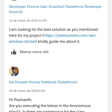
Developer Forums User (Inactive) (Salesforce Developer
Forums)
11 de marzo de 2022 11:09
I am looking for the best solution as you mentioned
here for my project (
https://premiumvin.com/ram-
window-sticker
) kindly guide me about it.
Marcar como útil
Sai Praveen Kumar Kakkirala (Salesforce)
10 de marzo de 2022 6:09
Hi Prashanth,
Are you executing the below in the Anonomous
block? Is there any namespace for the class.