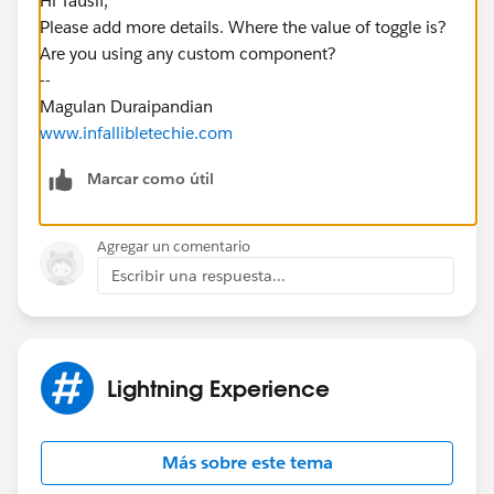
Hi Tausif,
Please add more details. Where the value of toggle is?
Are you using any custom component?
--
Magulan Duraipandian
www.infallibletechie.com
Marcar como útil
Agregar un comentario
Escribir una respuesta...
Lightning Experience
Más sobre este tema