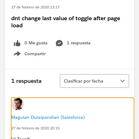
27 de febrero de 2020 13:17
dnt change last value of toggle after page
load
0 Me gusta
1 respuesta
Compartir
Show menu
Ordenar
1 respuesta
Clasificar por fecha
Magulan Duraipandian (Salesforce)
27 de febrero de 2020 20:15