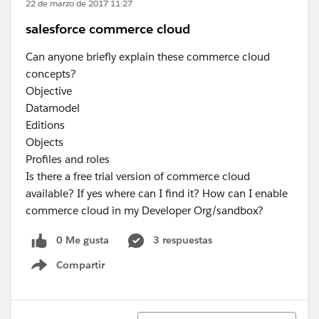
22 de marzo de 2017 11:27
salesforce commerce cloud
Can anyone briefly explain these commerce cloud
concepts?
Objective
Datamodel
Editions
Objects
Profiles and roles
Is there a free trial version of commerce cloud
available? If yes where can I find it? How can I enable
commerce cloud in my Developer Org/sandbox?
0 Me gusta
3 respuestas
Compartir
Show menu
Ordenar