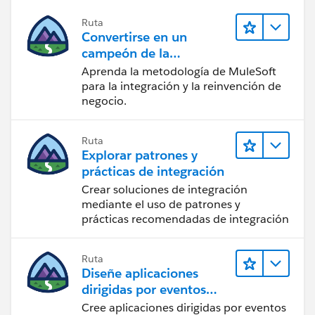
Ruta
Convertirse en un
campeón de la
integración
Aprenda la metodología de MuleSoft
para la integración y la reinvención de
negocio.
Ruta
Explorar patrones y
prácticas de integración
Crear soluciones de integración
mediante el uso de patrones y
prácticas recomendadas de integración
Ruta
Diseñe aplicaciones
dirigidas por eventos
para la integración en
Cree aplicaciones dirigidas por eventos