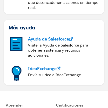
tiempo real
que desencadenen acciones en tiempo
real.
Más ayuda
Ayuda de Salesforce
Visite la Ayuda de Salesforce para
obtener asistencia y recursos
adicionales.
IdeaExchange
Envíe su idea a IdeaExchange.