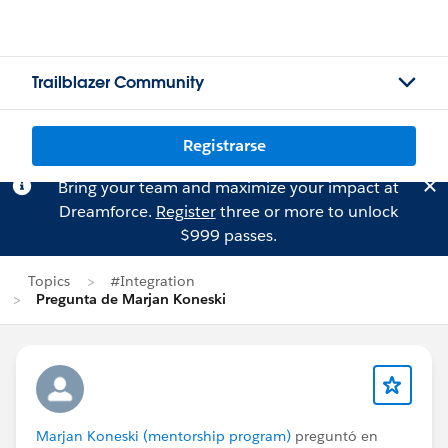
Trailblazer Community
Registrarse
Bring your team and maximize your impact at
Dreamforce.
Register
three or more to unlock
$999 passes.
Topics
#Integration
Pregunta de Marjan Koneski
Marjan Koneski (mentorship program)
preguntó en