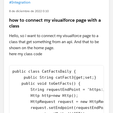
#Integration
8 de diciembre de 2022 0:10
how to connect my visualforce page with a
class
Hello, so i want to connect my visualforce page to a
class that get something from an api. And that to be
shown on the home page.
here my class code
public class CatFactsDaily {
     public String catFact3{get;set;}
    public void toGetFacts() {
        String requestEndPoint = 'https://ca
        Http http=new Http();
        HttpRequest request = new HttpReques
        request.setEndpoint(requestEndPoint)