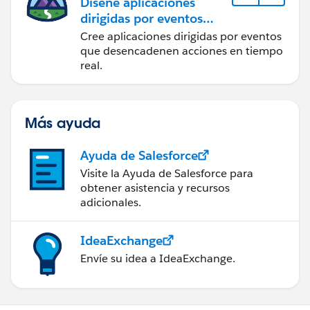
Diseñe aplicaciones
dirigidas por eventos
para la integración en
Cree aplicaciones dirigidas por eventos
tiempo real
que desencadenen acciones en tiempo
real.
Más ayuda
Ayuda de Salesforce
Visite la Ayuda de Salesforce para
obtener asistencia y recursos
adicionales.
IdeaExchange
Envíe su idea a IdeaExchange.