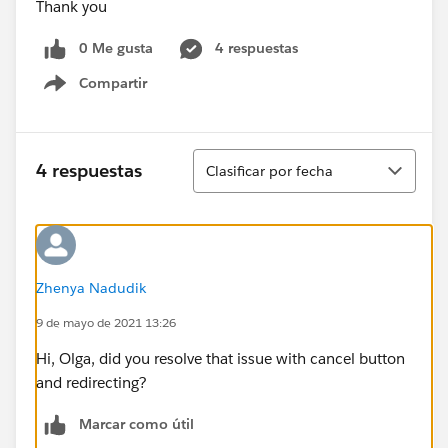
Thank you
0 Me gusta
4 respuestas
Compartir
Show menu
Ordenar
4 respuestas
Clasificar por fecha
Zhenya Nadudik
9 de mayo de 2021 13:26
Hi, Olga, did you resolve that issue with cancel button
and redirecting?
Marcar como útil