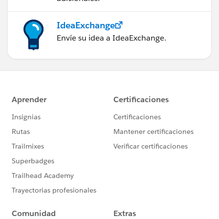
IdeaExchange
Envíe su idea a IdeaExchange.