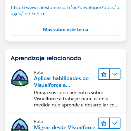
Rajendra
http://www.salesforce.com/us/developer/docs/p
ages/index.htm
Más sobre este tema
Aprendizaje relacionado
Ruta
Aplicar habilidades de
Visualforce a
componentes Lightning
Ponga sus conocimientos sobre
Visualforce a trabajar para usted a
medida que aprende a desarrollar con
componentes Lightning.
Ruta
Migrar desde Visualforce