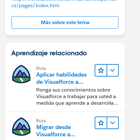
cs/pages/index.htm
Más sobre este tema
Aprendizaje relacionado
Ruta
Aplicar habilidades
de Visualforce a
componentes
Ponga sus conocimientos sobre
Lightning
Visualforce a trabajar para usted a
medida que aprende a desarrollar
con componentes Lightning.
Ruta
Migrar desde
Visualforce a