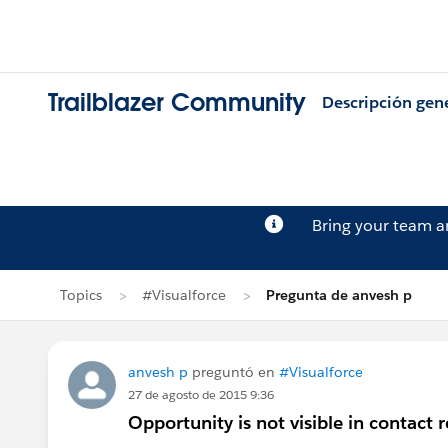
Trailblazer Community
Descripción gen
Bring your team 
Topics
#Visualforce
Pregunta de anvesh p
anvesh p
preguntó en
#Visualforce
27 de agosto de 2015 9:36
Opportunity is not visible in contact re