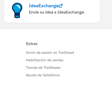
IdeaExchange
Envíe su idea a IdeaExchange.