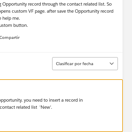
g Opportunity record through the contact related list. So
 opens custom VF page. after save the Opportunity record
se help me.
custom button.
Compartir
how menu
Ordenar
Clasificar por fecha
opportunity. you need to insert a record in
contact related list 'New'.