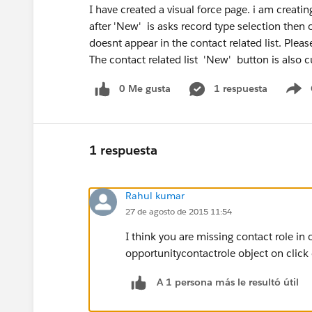
I have created a visual force page. i am creatin
after 'New' is asks record type selection then
doesnt appear in the contact related list. Plea
The contact related list 'New' button is also 
0 Me gusta
1 respuesta
S
1 respuesta
Rahul kumar
27 de agosto de 2015 11:54
I think you are missing contact role in 
opportunitycontactrole object on click 
A 1 persona más le resultó útil