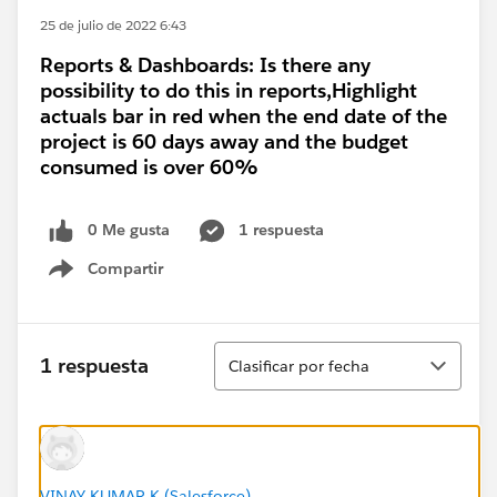
25 de julio de 2022 6:43
Reports & Dashboards: Is there any
possibility to do this in reports,Highlight
actuals bar in red when the end date of the
project is 60 days away and the budget
consumed is over 60%
0 Me gusta
1 respuesta
Compartir
Show menu
Ordenar
1 respuesta
Clasificar por fecha
VINAY KUMAR K (Salesforce)