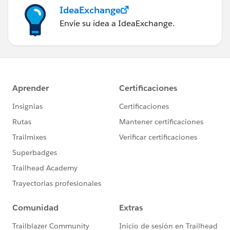
IdeaExchange
Envíe su idea a IdeaExchange.