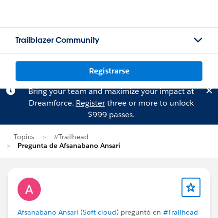
Trailblazer Community
Registrarse
Bring your team and maximize your impact at
Dreamforce.
Register
three or more to unlock
$999 passes.
Topics
#Trailhead
Pregunta de Afsanabano Ansari
Afsanabano Ansari (Soft cloud)
preguntó en
#Trailhead