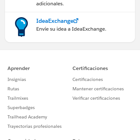
adicionales.
IdeaExchange
Envíe su idea a IdeaExchange.