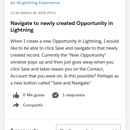
en
#Lightning Experience
12 de febrero de 2018 20:41
Navigate to newly created Opportunity in
Lightning
When I create a new Opportunity in Lightning, I would
like to be able to click Save and navigate to that newly
created record. Currently the "New Opportunity"
window pops up and then just goes away when you
click Save and takes leaves you on the Contact,
Account that you were on. Is this possible? Perhaps as
a new button called "Save and Navigate."
0 Me gusta
1 respuesta
Compartir
Show menu
Ordenar