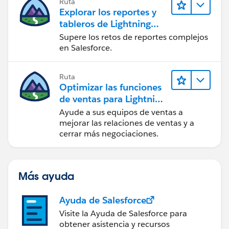
Ruta
Explorar los reportes y
tableros de Lightning
Experience
Supere los retos de reportes complejos
en Salesforce.
Ruta
Optimizar las funciones
de ventas para Lightning
Experience
Ayude a sus equipos de ventas a
mejorar las relaciones de ventas y a
cerrar más negociaciones.
Más ayuda
Ayuda de Salesforce
Visite la Ayuda de Salesforce para
obtener asistencia y recursos