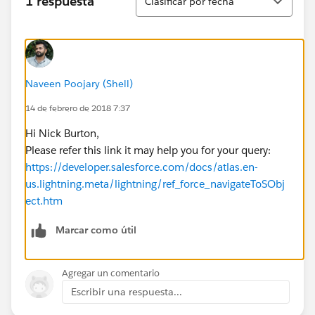
1 respuesta
Clasificar por fecha
Naveen Poojary (Shell)
14 de febrero de 2018 7:37
Hi Nick Burton,
Please refer this link it may help you for your query:
https://developer.salesforce.com/docs/atlas.en-
us.lightning.meta/lightning/ref_force_navigateToSObj
ect.htm
Marcar como útil
Agregar un comentario
Escribir una respuesta...