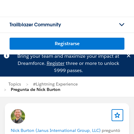
Trailblazer Community
Registrarse
Bring your team and maximize your impact at
Dreamforce.
Register
three or more to unlock
$999 passes.
Topics
#Lightning Experience
Pregunta de Nick Burton
Nick Burton (Janus International Group, LLC)
preguntó