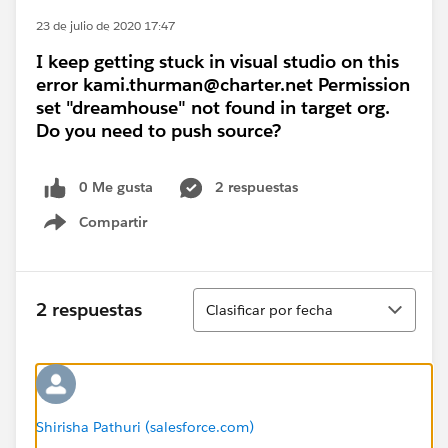
23 de julio de 2020 17:47
I keep getting stuck in visual studio on this
error kami.thurman@charter.net Permission
set "dreamhouse" not found in target org.
Do you need to push source?
0 Me gusta
2 respuestas
Compartir
Show menu
Ordenar
2 respuestas
Clasificar por fecha
Shirisha Pathuri (salesforce.com)