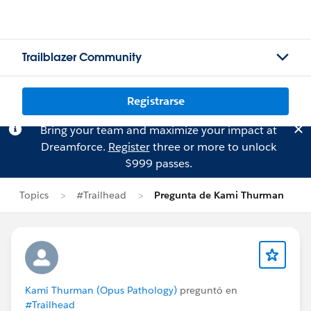
Trailblazer Community
Registrarse
Bring your team and maximize your impact at
Dreamforce.
Register
three or more to unlock
$999 passes.
Topics
#Trailhead
Pregunta de Kami Thurman
Kami Thurman (Opus Pathology)
preguntó en
#Trailhead