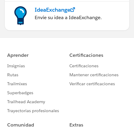
IdeaExchange
Envíe su idea a IdeaExchange.