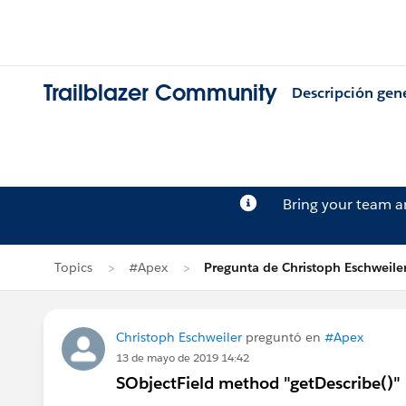
Trailblazer Community
Descripción gen
Bring your team 
Topics
#Apex
Pregunta de Christoph Eschweile
Christoph Eschweiler
preguntó en
#Apex
13 de mayo de 2019 14:42
SObjectField method "getDescribe()"