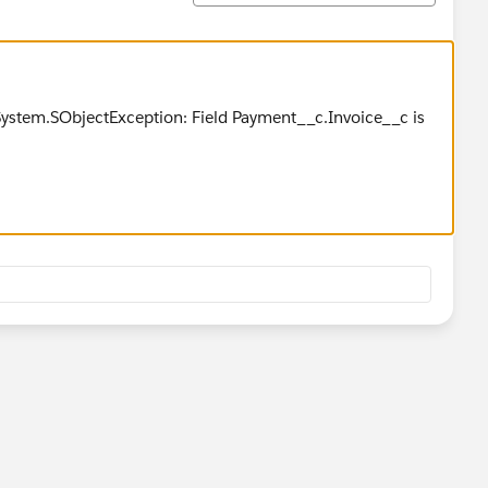
 System.SObjectException: Field Payment__c.Invoice__c is