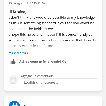
13 de agosto de 2020 12:50
Hi Kristina,
I don't think this would be possible to my knowledge,
as this is something standard if you see you won't be
able to edit the fields as well.
I hope this helps and in case if this comes handy can
you please choose this as best answer so that it can be
used by others in the future.
Regatds,
Mostrar más
Anutej
A 1 persona más le resultó útil
Agregar un comentario
Escribir una respuesta...