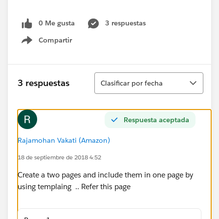
0 Me gusta
3 respuestas
Compartir
Show menu
Ordenar
3 respuestas
Clasificar por fecha
Respuesta aceptada
Rajamohan Vakati (Amazon)
18 de septiembre de 2018 4:52
Create a two pages and include them in one page by
using templaing .. Refer this page