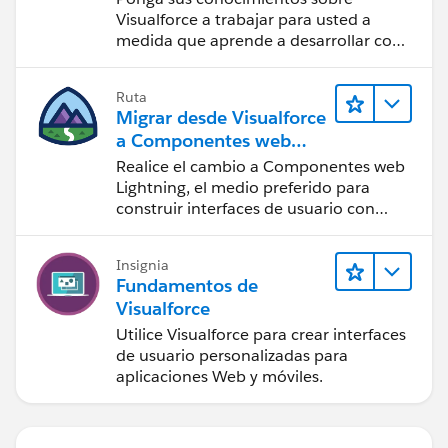
Visualforce a trabajar para usted a
medida que aprende a desarrollar con
componentes Lightning.
Ruta
Migrar desde Visualforce
a Componentes web
Lightning
Realice el cambio a Componentes web
Lightning, el medio preferido para
construir interfaces de usuario con
Salesforce.
Insignia
Fundamentos de
Visualforce
Utilice Visualforce para crear interfaces
de usuario personalizadas para
aplicaciones Web y móviles.