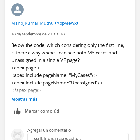
ManojKumar Muthu (Appviewx)
18 de septiembre de 2018 8:18
Below the code, which considering only the first line,
is there a way where I can see both MY cases and
Unassigned in a single VF page?
<apex:page >
<apex:include pageName="MyCases"/>
<apex:include pageName="Unassigned"/>
</apex:page>
Mostrar más
Marcar como útil
Agregar un comentario
Escribir una respuesta...