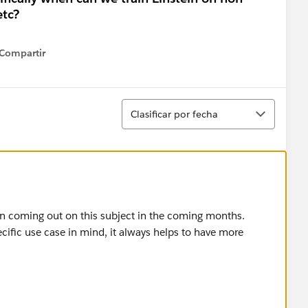
etc?
Compartir
how menu
Ordenar
Clasificar por fecha
 coming out on this subject in the coming months.
cific use case in mind, it always helps to have more