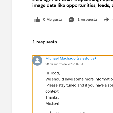
image data like opportunities, leads, 
0 Me gusta
1 respuesta
S
1 respuesta
Michael Machado (salesforce)
28 de marzo de 2017 16:51
Hi Todd,
We should have some more information
Please stay tuned and if you have a spe
context.
Thanks,
Michael