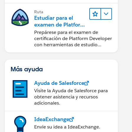
inteligentes, y automatización
puntual.
Ruta
Estudiar para el
examen de Platform
Developer
Prepárese para el examen de
certificación de Platform Developer
con herramientas de estudio
interactivas.
Más ayuda
Ayuda de Salesforce
Visite la Ayuda de Salesforce para
obtener asistencia y recursos
adicionales.
IdeaExchange
Envíe su idea a IdeaExchange.