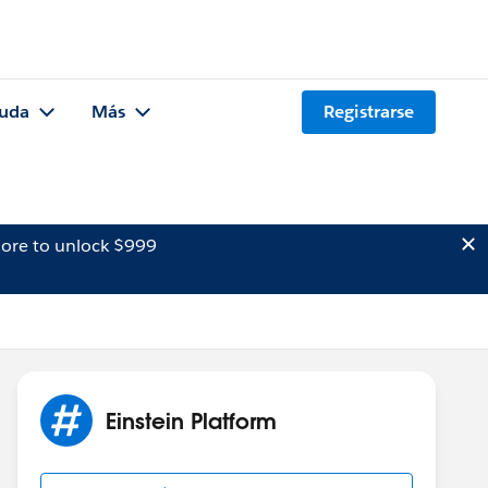
uda
Más
Registrarse
ore to unlock $999
Einstein Platform