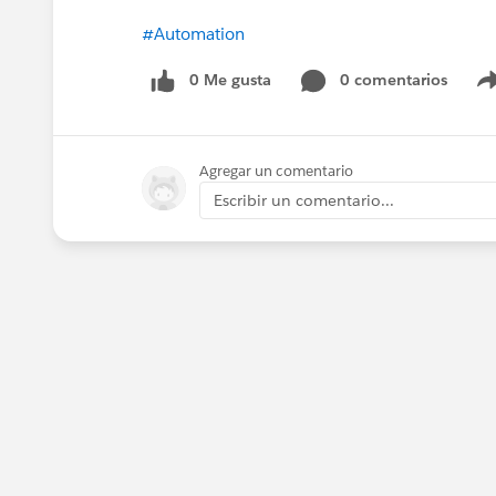
#Automation
0 Me gusta
0 comentarios
Agregar un comentario
Escribir un comentario...