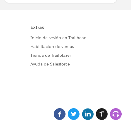
exitosa.