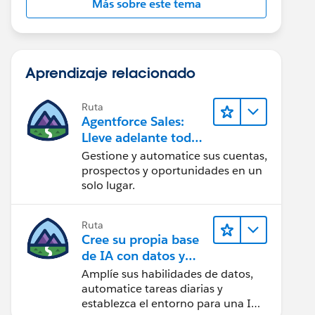
Más sobre este tema
Aprendizaje relacionado
Ruta
Agentforce Sales:
Lleve adelante todas
sus operaciones de
Gestione y automatice sus cuentas,
ventas
prospectos y oportunidades en un
solo lugar.
Ruta
Cree su propia base
de IA con datos y
automatización
Amplíe sus habilidades de datos,
automatice tareas diarias y
establezca el entorno para una IA