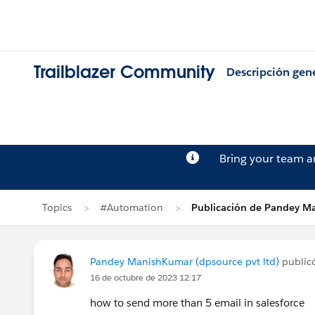
Trailblazer Community
Descripción gen
Bring your team 
Topics
#Automation
Publicación de Pandey M
Pandey ManishKumar (dpsource pvt ltd)
public
16 de octubre de 2023 12:17
how to send more than 5 email in salesforce